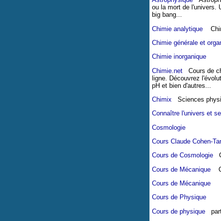
ou la mort de l'univers. 
big bang...
Chimie analytique
Chim
Chimie générale et orga
Chimie inorganique
Chimie.net
Cours de chi
ligne. Découvrez l'évolu
pH et bien d'autres...
Chimix
Sciences physiqu
Connaître l'univers et s
Cosmologie
Cours Claude Cohen-Tan
Cours de Cosmologie
Co
Cours de Mécanique
Ce 
Cours de Mécanique
Cours de Physique
Cours de physique
parta