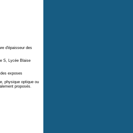
ure d'épaisseur des
e S, Lycée Blaise
t des exposes
e, physique optique ou
galement proposés.