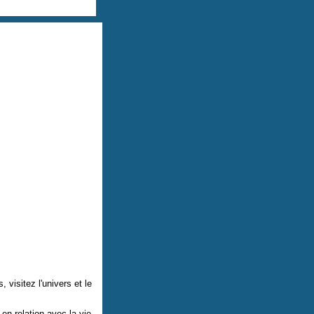
visitez l'univers et le
n relation avec la vie