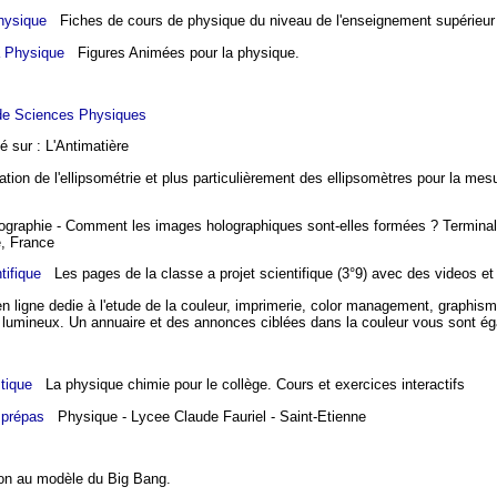
hysique
Fiches de cours de physique du niveau de l'enseignement supérieur
a Physique
Figures Animées pour la physique.
de Sciences Physiques
sur : L'Antimatière
on de l'ellipsométrie et plus particulièrement des ellipsomètres pour la mes
aphie - Comment les images holographiques sont-elles formées ? Terminal
, France
tifique
Les pages de la classe a projet scientifique (3°9) avec des videos e
ligne dedie à l'etude de la couleur, imprimerie, color management, graphism
lumineux. Un annuaire et des annonces ciblées dans la couleur vous sont é
tique
La physique chimie pour le collège. Cours et exercices interactifs
 prépas
Physique - Lycee Claude Fauriel - Saint-Etienne
on au modèle du Big Bang.