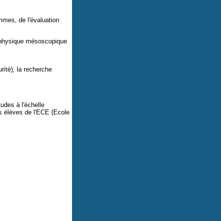
mes, de l'évaluation
 physique mésoscopique
rité), la recherche
udes à l'échelle
s élèves de l'ECE (Ecole