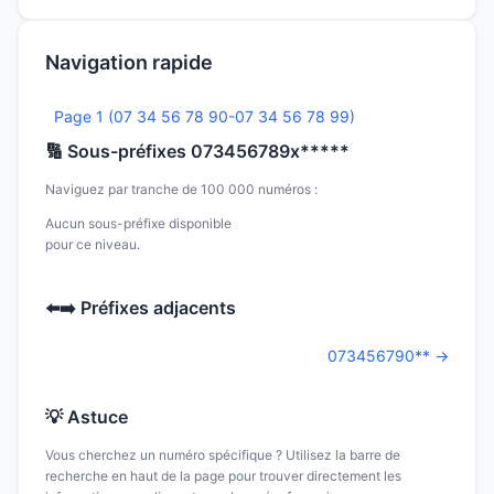
Navigation rapide
Page 1 (07 34 56 78 90-07 34 56 78 99)
🔢 Sous-préfixes 073456789x*****
Naviguez par tranche de 100 000 numéros :
Aucun sous-préfixe disponible
pour ce niveau.
⬅️➡️ Préfixes adjacents
073456790** →
💡 Astuce
Vous cherchez un numéro spécifique ? Utilisez la barre de
recherche en haut de la page pour trouver directement les