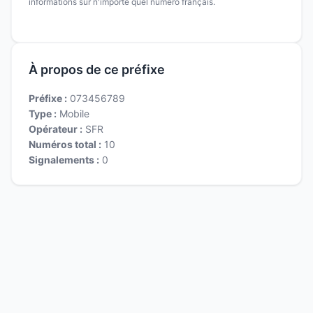
informations sur n'importe quel numéro français.
À propos de ce préfixe
Préfixe :
073456789
Type :
Mobile
Opérateur :
SFR
Numéros total :
10
Signalements :
0