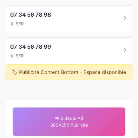
07 34 56 78 98
📱 SFR
07 34 56 78 99
📱 SFR
🏷️ Publicité Content Bottom - Espace disponible
📢 Sidebar Ad
300x250 Publicité