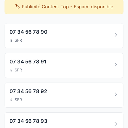
🏷️ Publicité Content Top - Espace disponible
07 34 56 78 90
📱 SFR
07 34 56 78 91
📱 SFR
07 34 56 78 92
📱 SFR
07 34 56 78 93