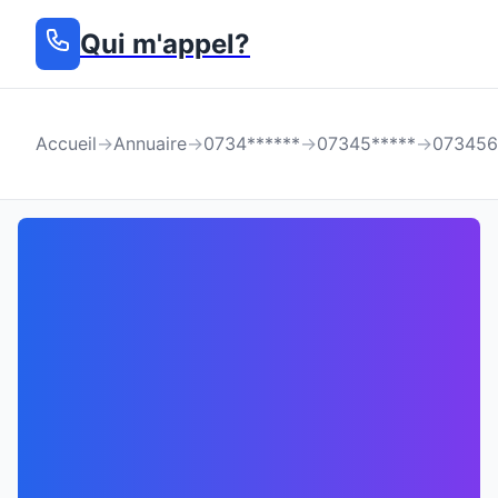
Qui m'appel?
Accueil
→
Annuaire
→
0734******
→
07345*****
→
073456