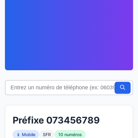
Préfixe 073456789
📱 Mobile
SFR
10 numéros