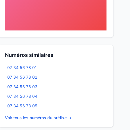
Numéros similaires
07 34 56 78 01
07 34 56 78 02
07 34 56 78 03
07 34 56 78 04
07 34 56 78 05
Voir tous les numéros du préfixe →