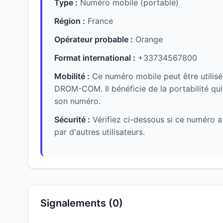
Type :
Numéro mobile (portable)
Région :
France
Opérateur probable :
Orange
Format international :
+33734567800
Mobilité :
Ce numéro mobile peut être utilisé
DROM-COM. Il bénéficie de la portabilité qu
son numéro.
Sécurité :
Vérifiez ci-dessous si ce numéro 
par d'autres utilisateurs.
Signalements (0)