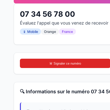
07 34 56 78 00
Évaluez l'appel que vous venez de recevoi
📱 Mobile
Orange
France
🚨 Signaler ce numéro
🔍 Informations sur le numéro 07 34 