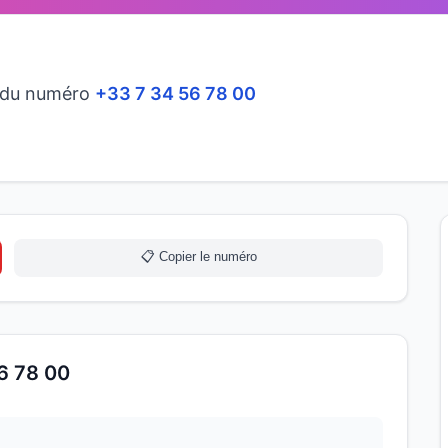
r du numéro
+33 7 34 56 78 00
📋 Copier le numéro
56 78 00