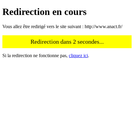
Redirection en cours
Vous allez être redirigé vers le site suivant :
http://www.anact.fr/
Redirection dans
2
secondes...
Si la redirection ne fonctionne pas,
cliquez ici
.