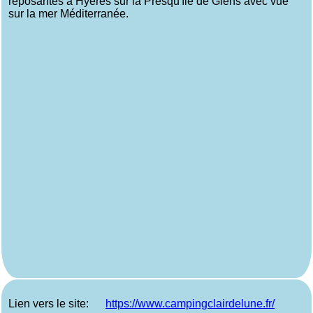
reposantes à Hyères sur la Presqu'île de Giens avec vue
sur la mer Méditerranée.
Lien vers le site:
https://www.campingclairdelune.fr/