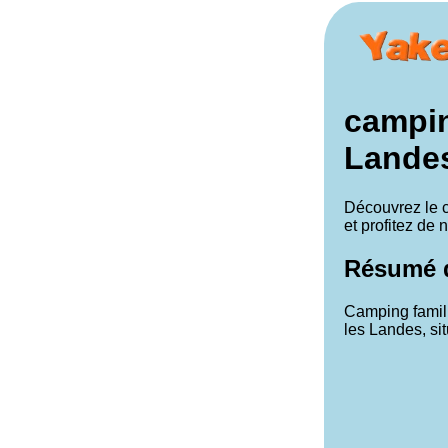
campin
Landes
Découvrez le 
et profitez de 
Résumé d
Camping famili
les Landes, sit