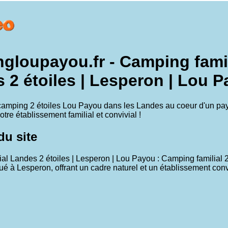
gloupayou.fr - Camping famil
 2 étoiles | Lesperon | Lou 
camping 2 étoiles Lou Payou dans les Landes au coeur d'un pa
notre établissement familial et convivial !
u site
al Landes 2 étoiles | Lesperon | Lou Payou : Camping familial 2
ué à Lesperon, offrant un cadre naturel et un établissement conv