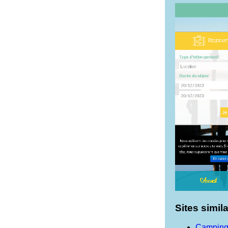
Sites simila
Camping 