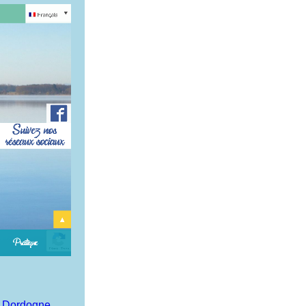
la Dordogne