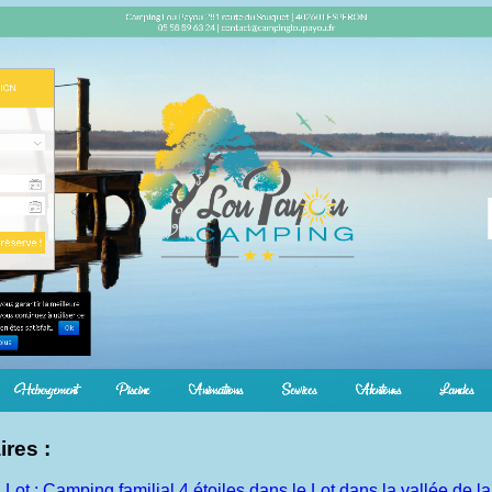
ires :
Lot : Camping familial 4 étoiles dans le Lot dans la vallée de 