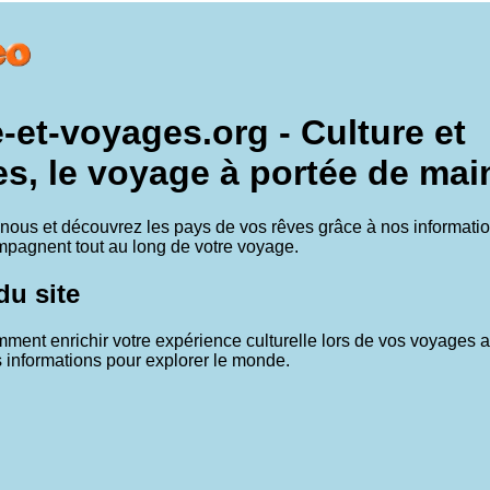
e-et-voyages.org - Culture et
s, le voyage à portée de main
ous et découvrez les pays de vos rêves grâce à nos informatio
pagnent tout au long de votre voyage.
u site
ent enrichir votre expérience culturelle lors de vos voyages 
s informations pour explorer le monde.