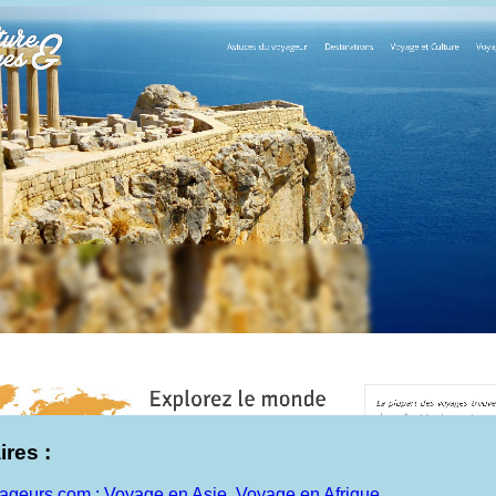
ires :
geurs.com : Voyage en Asie, Voyage en Afrique…