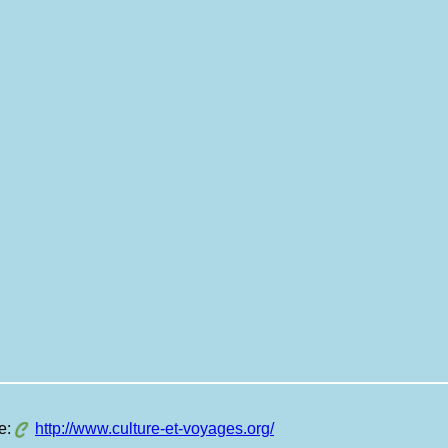
te:
http://www.culture-et-voyages.org/