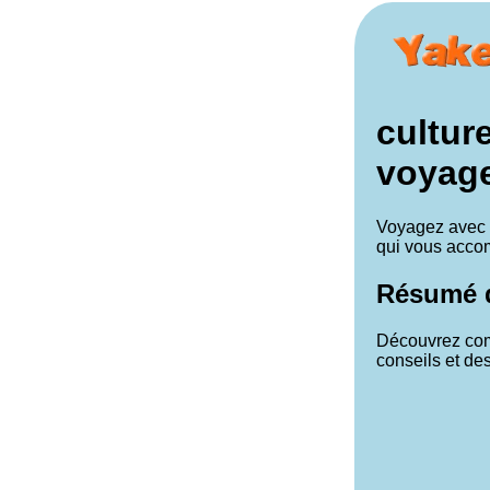
cultur
voyage
Voyagez avec n
qui vous accom
Résumé d
Découvrez comm
conseils et de