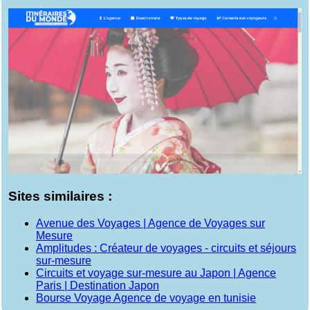
Sites similaires :
Avenue des Voyages | Agence de Voyages sur
Mesure
Amplitudes : Créateur de voyages - circuits et séjours
sur-mesure
Circuits et voyage sur-mesure au Japon | Agence
Paris | Destination Japon
Bourse Voyage Agence de voyage en tunisie