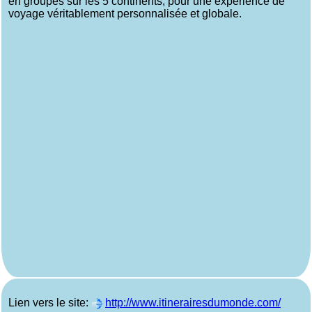
en groupes sur les 5 continents, pour une expérience de
voyage véritablement personnalisée et globale.
Lien vers le site:
http://www.itinerairesdumonde.com/