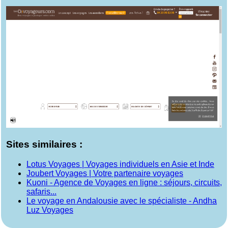
Sites similaires :
Lotus Voyages | Voyages individuels en Asie et Inde
Joubert Voyages | Votre partenaire voyages
Kuoni - Agence de Voyages en ligne : séjours, circuits,
safaris...
Le voyage en Andalousie avec le spécialiste - Andha
Luz Voyages