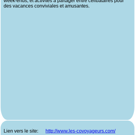
week-ends, et activités à partager entre célibataires pour
des vacances conviviales et amusantes.
Lien vers le site:
http://www.les-covoyageurs.com/