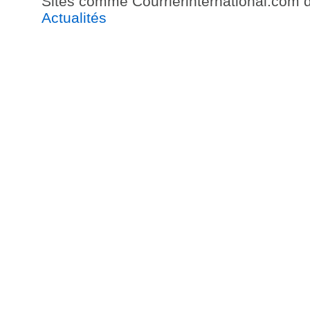
Sites comme Courrierinternational.com d
Actualités