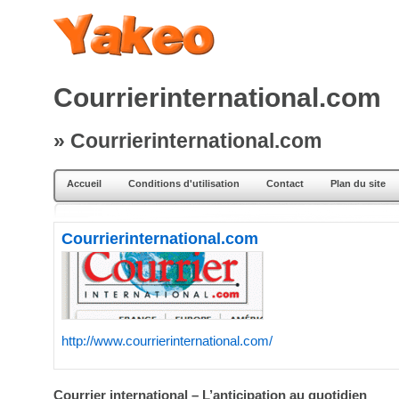
Courrierinternational.com
» Courrierinternational.com
Accueil
Conditions d'utilisation
Contact
Plan du site
Courrierinternational.com
http://www.courrierinternational.com/
Courrier international – L’anticipation au quotidien