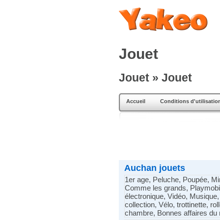
Jouet
Jouet » Jouet
Accueil
Conditions d'utilisatio
Auchan jouets
1er age, Peluche, Poupée, Mini
Comme les grands, Playmobil,
électronique, Vidéo, Musique, 
collection, Vélo, trottinette, r
chambre, Bonnes affaires d