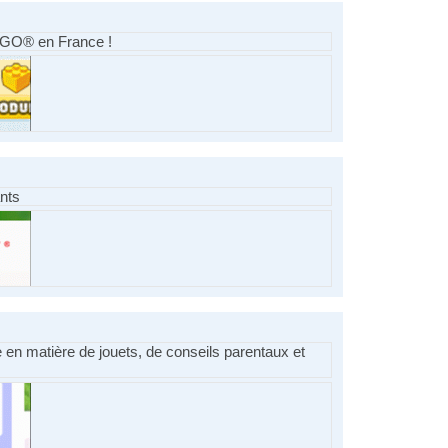
EGO® en France !
ants
e en matière de jouets, de conseils parentaux et