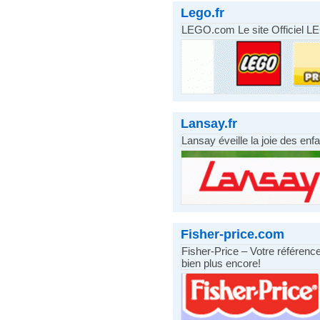
Lego.fr
LEGO.com Le site Officiel L
Lansay.fr
Lansay éveille la joie des enf
Fisher-price.com
Fisher-Price – Votre référenc
bien plus encore!