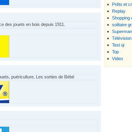
Prêts et c
Replay
Shopping e
nce des jouets en bois depuis 1911.
solitaire gr
Supermarc
Télévision
Test qi
Top
Video
uets, puériculture, Les sorties de Bébé