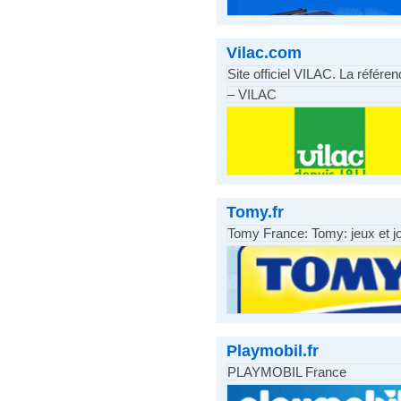
Vilac.com
Site officiel VILAC. La référe
– VILAC
Tomy.fr
Tomy France: Tomy: jeux et jo
Playmobil.fr
PLAYMOBIL France