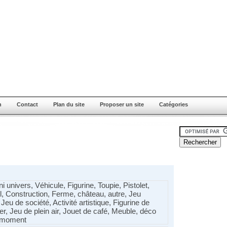
n
Contact
Plan du site
Proposer un site
Catégories
 univers, Véhicule, Figurine, Toupie, Pistolet,
 Construction, Ferme, château, autre, Jeu
Jeu de société, Activité artistique, Figurine de
oller, Jeu de plein air, Jouet de café, Meuble, déco
u moment