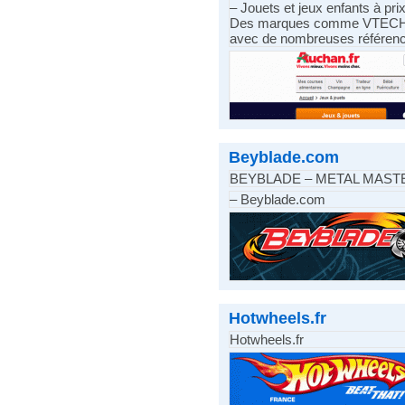
– Jouets et jeux enfants à pri
Des marques comme VTECH, Lég
avec de nombreuses référence
Beyblade.com
BEYBLADE – METAL MAST
– Beyblade.com
Hotwheels.fr
Hotwheels.fr