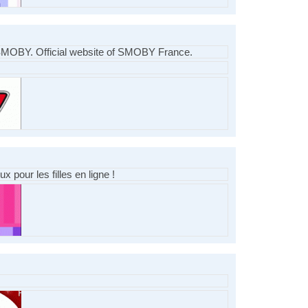
e SMOBY. Official website of SMOBY France.
x pour les filles en ligne !