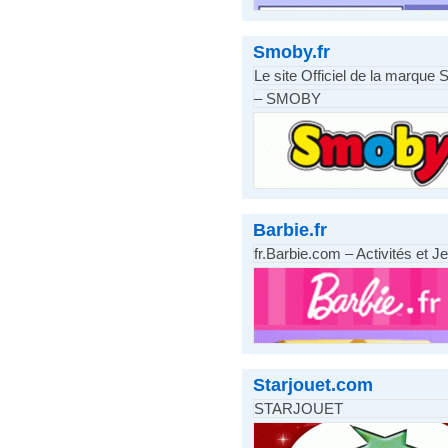
Smoby.fr
Le site Officiel de la marqu
– SMOBY
Barbie.fr
fr.Barbie.com – Activités et Jeu
Starjouet.com
STARJOUET