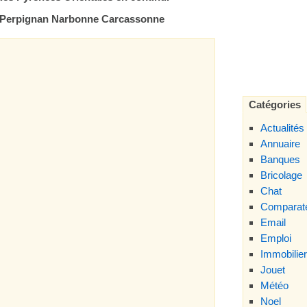
de Perpignan Narbonne Carcassonne
Catégories
Actualités
Annuaire
Banques
Bricolage
Chat
Comparate
Email
Emploi
Immobilier
Jouet
Météo
Noel