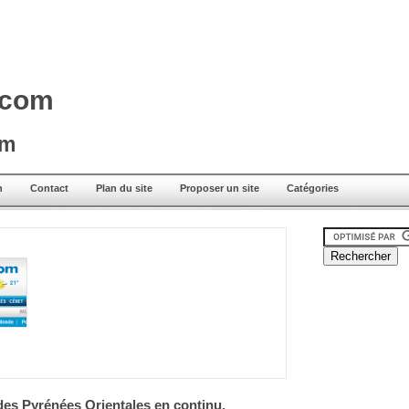
.com
om
n
Contact
Plan du site
Proposer un site
Catégories
 des Pyrénées Orientales en continu.