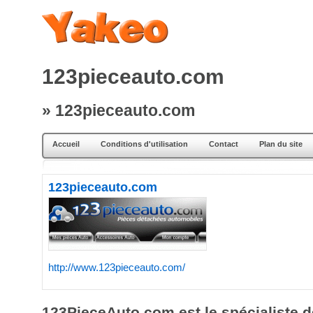
123pieceauto.com
» 123pieceauto.com
Accueil
Conditions d'utilisation
Contact
Plan du site
123pieceauto.com
http://www.123pieceauto.com/
123PieceAuto.com est le spécialiste d