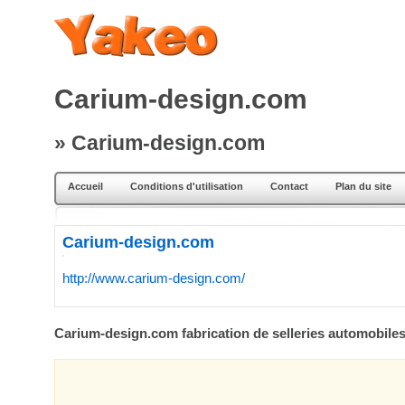
Carium-design.com
» Carium-design.com
Accueil
Conditions d'utilisation
Contact
Plan du site
Carium-design.com
http://www.carium-design.com/
Carium-design.com fabrication de selleries automobiles