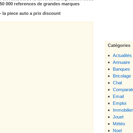
 350 000 references de grandes marques
 la piece auto a prix discount
Catégories
Actualités
Annuaire
Banques
Bricolage
Chat
Comparate
Email
Emploi
Immobilier
Jouet
Météo
Noel