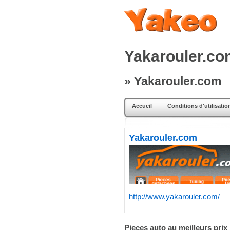
Yakarouler.c
» Yakarouler.com
Accueil
Conditions d'utilisatio
Yakarouler.com
http://www.yakarouler.com/
Pieces auto au meilleurs prix