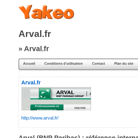
Arval.fr
» Arval.fr
Accueil
Conditions d'utilisation
Contact
Plan du site
Arval.fr
http://www.arval.fr/
Arval (BNP Paribas) : référence interna