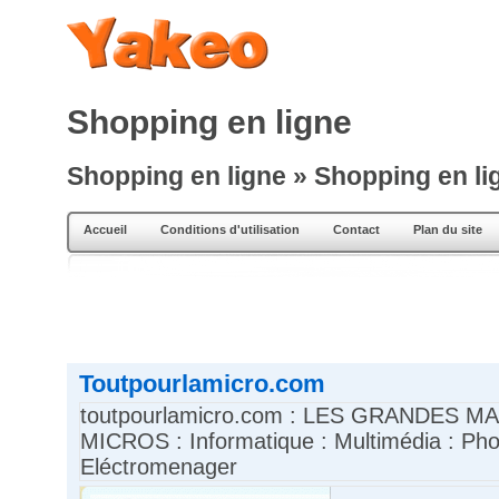
Shopping en ligne
Shopping en ligne » Shopping en li
Accueil
Conditions d'utilisation
Contact
Plan du site
Toutpourlamicro.com
toutpourlamicro.com : LES GRANDES M
MICROS : Informatique : Multimédia : Pho
Eléctromenager