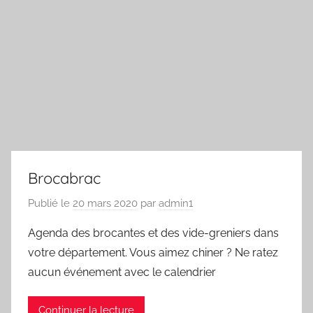
Brocabrac
Publié le
20 mars 2020
par
admin1
Agenda des brocantes et des vide-greniers dans
votre département. Vous aimez chiner ? Ne ratez
aucun événement avec le calendrier
Continuer la lecture